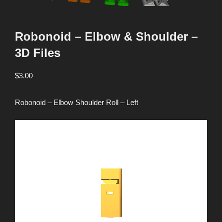
Robonoid – Elbow & Shoulder –
3D Files
$
3.00
Robonoid – Elbow Shoulder Roll – Left