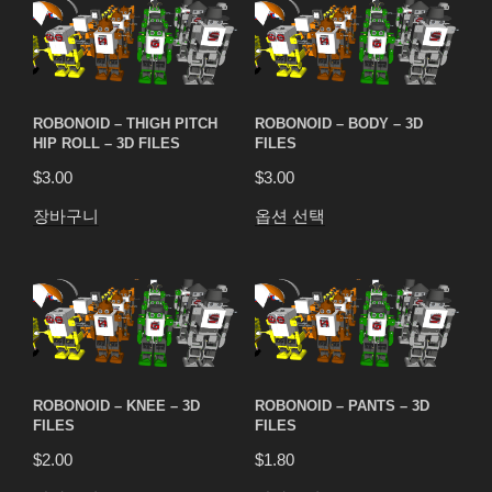
ROBONOID – THIGH PITCH
ROBONOID – BODY – 3D
HIP ROLL – 3D FILES
FILES
$
3.00
$
3.00
장바구니
옵션 선택
ROBONOID – KNEE – 3D
ROBONOID – PANTS – 3D
FILES
FILES
$
2.00
$
1.80