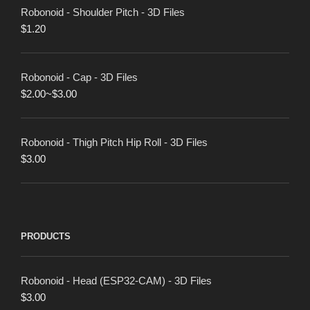
Robonoid - Shoulder Pitch - 3D Files
$
1.20
Robonoid - Cap - 3D Files
$
2.00
~
$
3.00
Robonoid - Thigh Pitch Hip Roll - 3D Files
$
3.00
PRODUCTS
Robonoid - Head (ESP32-CAM) - 3D Files
$
3.00