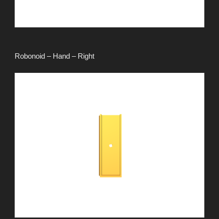
Robonoid – Hand – Right