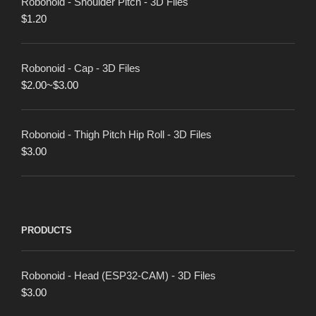
Robonoid - Shoulder Pitch - 3D Files
$
1.20
Robonoid - Cap - 3D Files
$
2.00
~
$
3.00
Robonoid - Thigh Pitch Hip Roll - 3D Files
$
3.00
PRODUCTS
Robonoid - Head (ESP32-CAM) - 3D Files
$
3.00