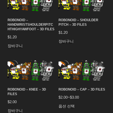
ROBONOID –
ROBONOID – SHOULDER
HANDWRISTSHOULDERPITC
PITCH – 3D FILES
HTHIGHYAWFOOT – 3D FILES
$
1.20
$
1.20
장바구니
장바구니
ROBONOID – KNEE – 3D
ROBONOID – CAP – 3D FILES
FILES
$
2.00
~
$
3.00
$
2.00
옵션 선택
장바구니