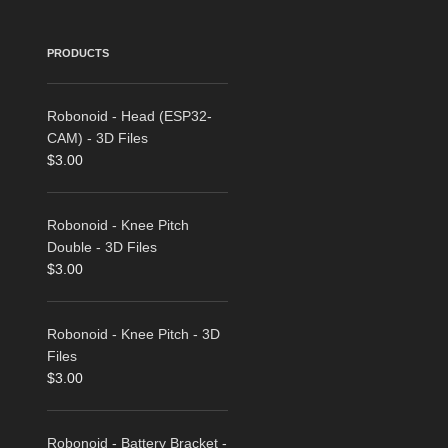
PRODUCTS
Robonoid - Head (ESP32-
CAM) - 3D Files
$
3.00
Robonoid - Knee Pitch
Double - 3D Files
$
3.00
Robonoid - Knee Pitch - 3D
Files
$
3.00
Robonoid - Battery Bracket -