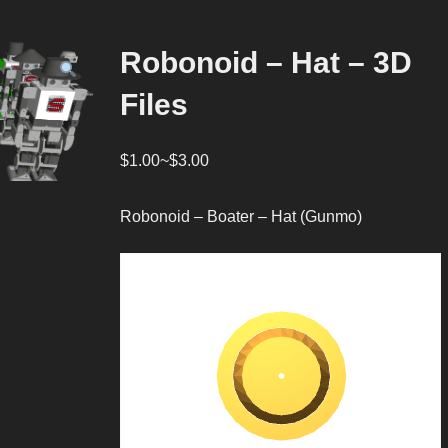
Robonoid – Hat – 3D
Files
$
1.00
~
$
3.00
Robonoid – Boater – Hat (Gunmo)