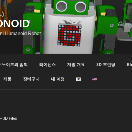
ONOID
ini Humanoid Robot
보노이드의 법칙
라이센스
개발 개요
3D 프린팅
Bl
제품
장바구니
내 계정
– 3D Files