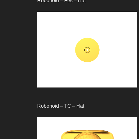
Robonoid – Fes – Hat
Robonoid – TC – Hat