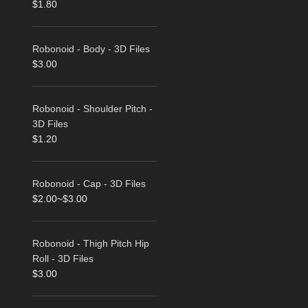
$
1.80
Robonoid - Body - 3D Files
$
3.00
Robonoid - Shoulder Pitch -
3D Files
$
1.20
Robonoid - Cap - 3D Files
$
2.00
~
$
3.00
Robonoid - Thigh Pitch Hip
Roll - 3D Files
$
3.00