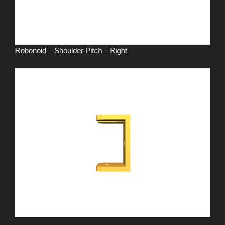
Robonoid – Shoulder Pitch – Right