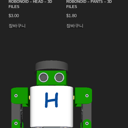
ROBONOID – HEAD – 3D
ROBONOID – PANTS – 3D
FILES
FILES
$
3.00
$
1.80
장바구니
장바구니