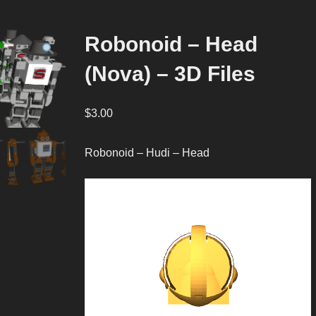
Robonoid – Head
(Nova) – 3D Files
$
3.00
Robonoid – Hudi – Head