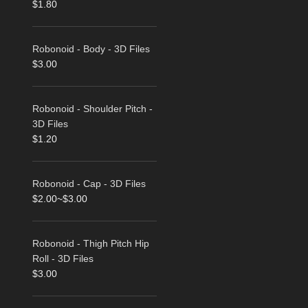
$
1.80
Robonoid - Body - 3D Files
$
3.00
Robonoid - Shoulder Pitch -
3D Files
$
1.20
Robonoid - Cap - 3D Files
$
2.00
~
$
3.00
Robonoid - Thigh Pitch Hip
Roll - 3D Files
$
3.00