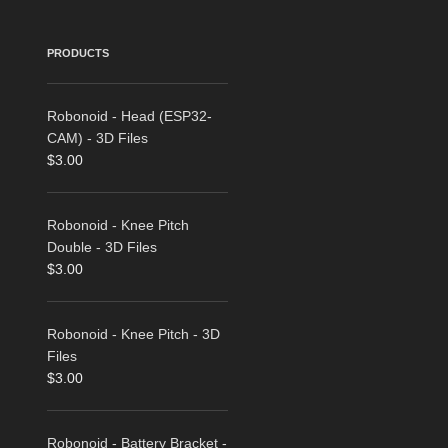
PRODUCTS
Robonoid - Head (ESP32-
CAM) - 3D Files
$
3.00
Robonoid - Knee Pitch
Double - 3D Files
$
3.00
Robonoid - Knee Pitch - 3D
Files
$
3.00
Robonoid - Battery Bracket -