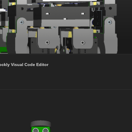
ockly Visual Code Editor