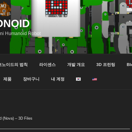
ONOID
ini Humanoid Robot
보노이드의 법칙
라이센스
개발 개요
3D 프린팅
Bl
제품
장바구니
내 계정
 (Nova) – 3D Files