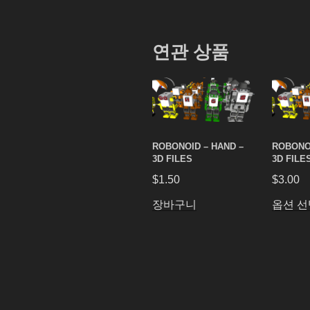
연관 상품
ROBONOID – HAND –
ROBONOI
3D FILES
3D FILE
$
1.50
$
3.00
장바구니
옵션 선